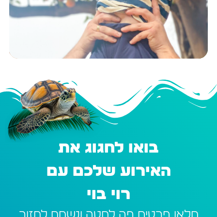
בואו לחגוג את
האירוע שלכם עם
רוי בוי
מלאו פרטים פה למטה ונשמח לחזור