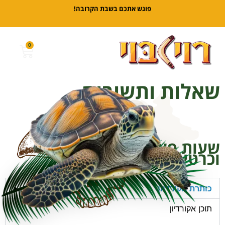
פוגש אתכם בשבת הקרובה!
0
שאלות ותשובות
דף הבית
»
שאלות ותשובות
שעות פעילות, מחירים
וכרטיסים
כותרת אקורדיון
תוכן אקורדיון