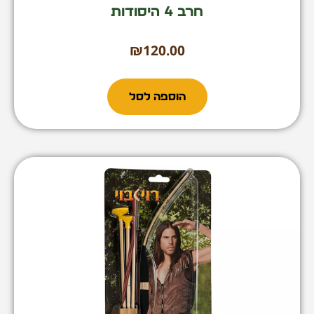
חרב 4 היסודות
₪
120.00
הוספה לסל