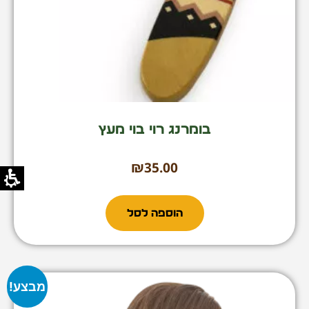
בומרנג רוי בוי מעץ
₪
35.00
הוספה לסל
מבצע!