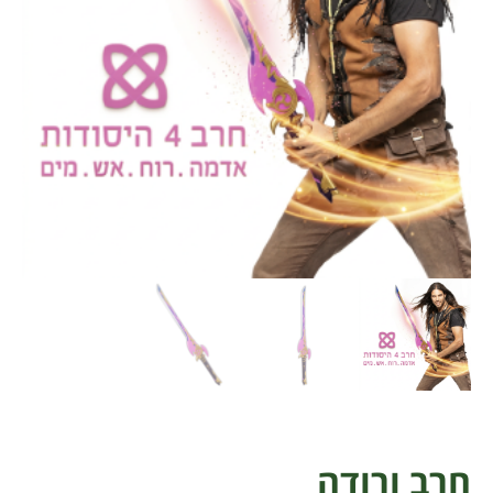
חרב ורודה