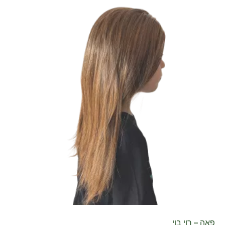
פאה – רוי בוי