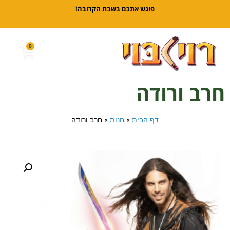
פוגש אתכם בשבת הקרובה!
0
חרב ורודה
דף הבית
»
חנות
»
חרב ורודה